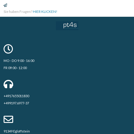
Sie haben Fragen?
HIER KLICKEN!
MO - DO 9:00 - 16:00
FR 09:00 - 12:00
+4917655011830
+499197.6977-37
91349 Egloffstein