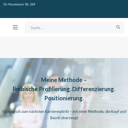
Dr.-Neumeyer Str. 269
Suchen
Meine Methode –
limbische
Profilierung. Differenzierung.
Positionierung.
Strategisch zum nächsten Karriereschritt – mit einer Methode, die Kopf und
Bauch überzeugt