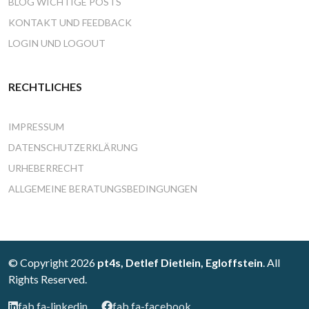
BLOG WICHTIGE POSTS
KONTAKT UND FEEDBACK
LOGIN UND LOGOUT
RECHTLICHES
IMPRESSUM
DATENSCHUTZERKLÄRUNG
URHEBERRECHT
ALLGEMEINE BERATUNGSBEDINGUNGEN
© Copyright 2026
pt4s, Detlef Dietlein, Egloffstein
. All
Rights Reserved.
fab fa-linkedin
fab fa-facebook