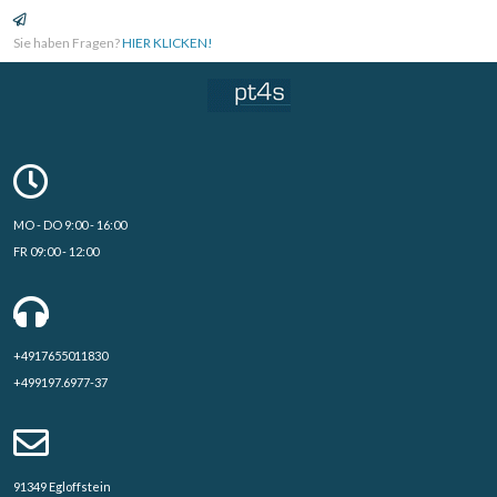
Sie haben Fragen?
HIER KLICKEN!
MO - DO 9:00 - 16:00
FR 09:00 - 12:00
+4917655011830
+499197.6977-37
91349 Egloffstein