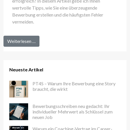
erfolgreich? In diesem Artikel gebe ich Ihnen
wertvolle Tipps, wie Sie eine überzeugende
Bewerbung erstellen und die häufigsten Fehler
vermeiden.
Weiterlesen …
Neueste Artikel
PT4S – Warum Ihre Bewerbung eine Story
braucht, die wirkt
Bewerbungsschreiben neu gedacht: Ihr
individueller Mehrwert als Schlüssel zum
neuen Job
Warum ein Coaching-Vertrag im Career-