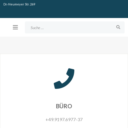
Dr.-Neumeyer Str. 269
Suchen
BÜRO
+49.9197.6977-37