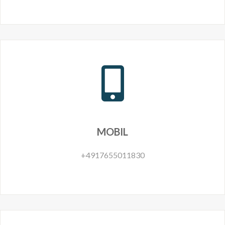
MOBIL
+4917655011830