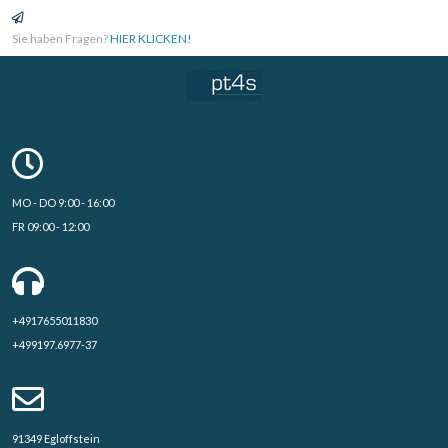
Sie haben Fragen?
HIER KLICKEN!
MO - DO 9:00 - 16:00
FR 09:00 - 12:00
+4917655011830
+499197.6977-37
91349 Egloffstein