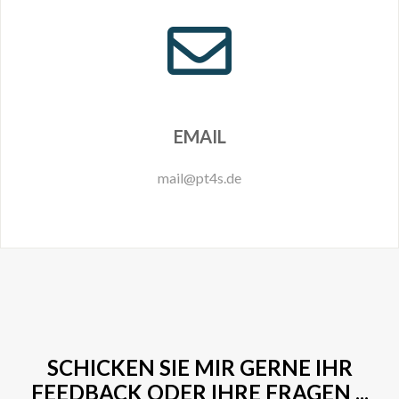
EMAIL
mail@pt4s.de
SCHICKEN SIE MIR GERNE IHR
FEEDBACK ODER IHRE FRAGEN ...