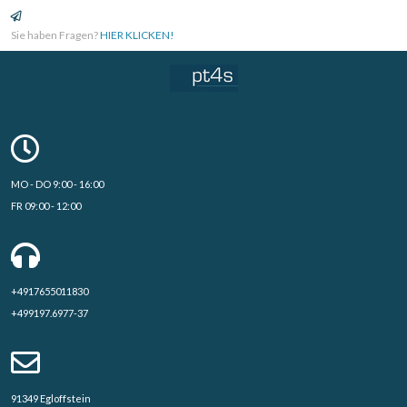
Sie haben Fragen?
HIER KLICKEN!
MO - DO 9:00 - 16:00
FR 09:00 - 12:00
+4917655011830
+499197.6977-37
91349 Egloffstein