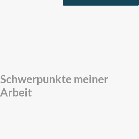
Schwerpunkte meiner
Arbeit