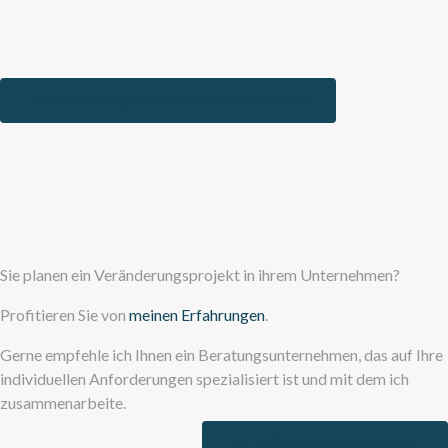
ABSTIMMUNGSGESPRÄCH VEREINBAREN
Sie planen ein Veränderungsprojekt in ihrem Unternehmen?
Profitieren Sie von
meinen Erfahrungen
.
Gerne empfehle ich Ihnen ein Beratungsunternehmen, das auf Ihre
individuellen Anforderungen spezialisiert ist und mit dem ich
zusammenarbeite.
ICH MÖCHTE MEHR WISSEN