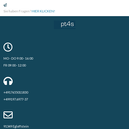
Sie haben Fragen?
HIER KLICKEN!
MO - DO 9:00 - 16:00
FR 09:00 - 12:00
+4917655011830
+499197.6977-37
91349 Egloffstein