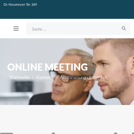
Dr.-Neumeyer Str. 269
Suchen
ONLINE MEETING
Startseite
Kontakt
Abstimmungsgespräch