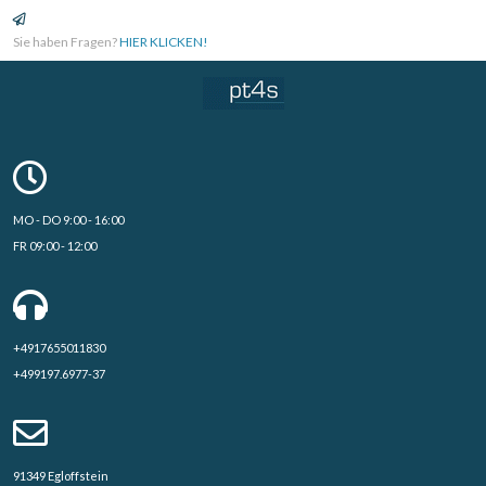
Sie haben Fragen?
HIER KLICKEN!
MO - DO 9:00 - 16:00
FR 09:00 - 12:00
+4917655011830
+499197.6977-37
91349 Egloffstein