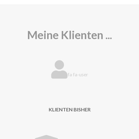
Meine Klienten ...
fa fa-user
KLIENTEN BISHER