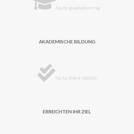
fas fa-graduation-cap
AKADEMISCHE BILDUNG
fas fa-check-double
ERREICHTEN IHR ZIEL