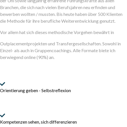
der Uni sowie langjährig erfahrene Führungskräfte aus allen
Branchen, die sich nach vielen Berufsjahren neu erfinden und
bewerben wollten / mussten. Bis heute haben über 500 Klienten
die Methode für ihre berufliche Weiterentwicklung genutzt.
Vor allem hat sich dieses methodische Vorgehen bewährt in
Outplacementprojekten und Transfergesellschaften. Sowohl in
Einzel- als auch in Gruppencoachings. Alle Formate biete ich
berwiegend online (90%) an.
Orientierung geben - Selbstreflexion
Kompetenzen sehen, sich differenzieren